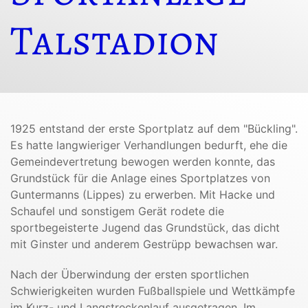
Talstadion
1925 entstand der erste Sportplatz auf dem "Bückling".
Es hatte langwieriger Verhandlungen bedurft, ehe die
Gemeindevertretung bewogen werden konnte, das
Grundstück für die Anlage eines Sportplatzes von
Guntermanns (Lippes) zu erwerben. Mit Hacke und
Schaufel und sonstigem Gerät rodete die
sportbegeisterte Jugend das Grundstück, das dicht
mit Ginster und anderem Gestrüpp bewachsen war.
Nach der Überwindung der ersten sportlichen
Schwierigkeiten wurden Fußballspiele und Wettkämpfe
im Kurz- und Langstreckenlauf ausgetragen. Im