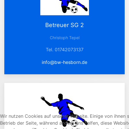
Betreuer SG 2
Christoph Tepel
Tel. 01742073137
info@bw-hesborn.de
Wir nutzen Cookies auf unserer Website. Einige von ihnen s
Betrieb der Seite, während andere uns helfen, diese Websi