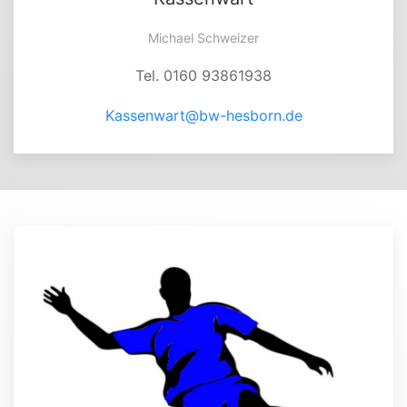
Michael Schweizer
Tel. 0160 93861938
Kassenwart@bw-hesborn.de