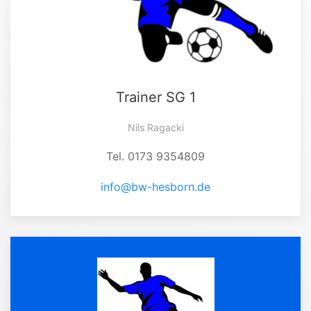
Trainer SG 1
Nils Ragacki
Tel. 0173 9354809
info@bw-hesborn.de