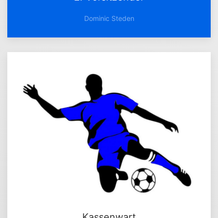
Dominic Steden
Kassenwart